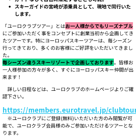
スキーガイドの宮崎が添乗員として、現地で同行いた
します。
「ユーロクラブツアー」とは
お一人様からでもリーズナブル
にご参加いただく事をコンセプトに創業当初から企画してき
たツアーです。特にヨーロッパスキーツアーは、毎シーズン
行ってきており、多くのお客様にご好評をいただいてきまし
た。
毎シーズン違うスキーリゾートで企画しております
。皆様お
一人様参加の方々が多く、すぐにヨーロッパスキー仲間が出
来ます！
詳しい日程などは、ユーロクラブのホームページよりご確
認下さい。
https://members.eurotravel.jp/clubto
※ユーロクラブにご登録(無料)いただいた方のみ閲覧が可
能で、ユーロクラブ会員様のみご参加いただけるツアーとな
ります。