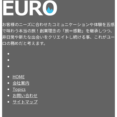
お客様のニーズに合わせたコミュニケーションや体験を五感
で味わう本当の旅！創業理念の「旅＝感動」を継承しつつ、
非日常や新たな出会いをクリエイトし続ける事、これがユー
ロの務めだと考えます。
HOME
会社案内
Topics
お問い合わせ
サイトマップ