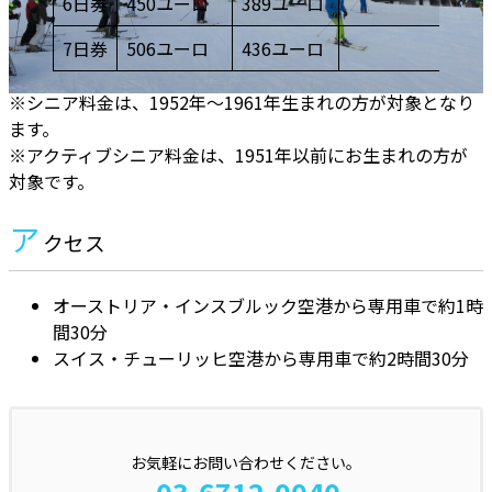
6日券
450ユーロ
389ユーロ
7日券
506ユーロ
436ユーロ
※シニア料金は、1952年～1961年生まれの方が対象となり
ます。
※アクティブシニア料金は、1951年以前にお生まれの方が
対象です。
ア
クセス
オーストリア・インスブルック空港から専用車で約1時
間30分
スイス・チューリッヒ空港から専用車で約2時間30分
お気軽にお問い合わせください。
03-6712-0040