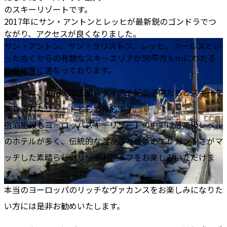
のスキーリゾートです。
2017年にサン・アントンとレッヒが最新鋭のゴンドラでつ
ながり、アクセスが良くなりました。
サン・アントン、サン・クリストフ、レッヒ、ツールスとい
った古くからの有数なスキーエリアが50平方ｋｍにわたる
山岳地帯に連なっております。
レッヒは、生前英国王室のダイアナ妃が子供たちとスキーを
楽しまれたリゾートとして有名です。
宿泊施設もヨーロッパスキーリゾートの中では最高級レベル
のホテルが多く、伝統的な温かさと最新のエレガントさがマ
ッチした素晴らしいリゾートライフをお楽しみいただけま
す。
本当のヨーロッパのリッチなヴァカンスをお楽しみになりた
い方には是非お勧めいたします。