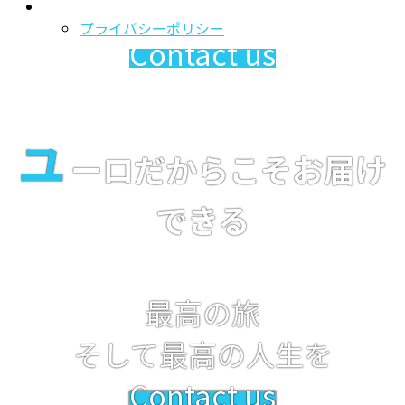
そして最高の人生を
お問い合わせ
プライバシーポリシー
Contact us
ユ
ーロだからこそお届け
できる
最高の旅
そして最高の人生を
Contact us