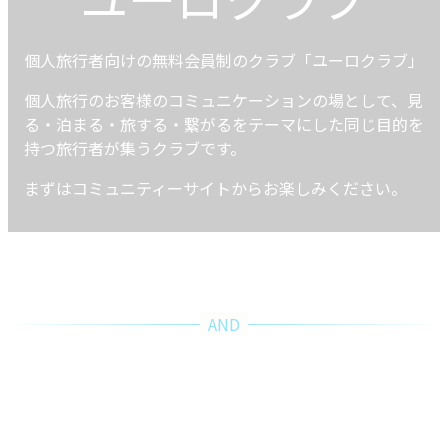
個人旅行者向けの無料会員制のクラブ「ユーロクラブ」
個人旅行のお客様のコミュニケーションの場として、見
る・泊まる・旅する・繋がるをテーマにした同じ目的を
持つ旅行者が集うクラブです。
まずはコミュニティーサイトからお楽しみください。
クラブメッド Club Med