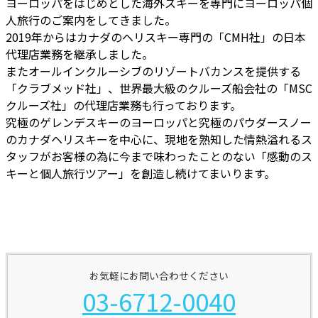
ヨーロッパをはじめとした海外スキーを専門にヨーロッパ個
人旅行のご案内をしてきました。
2019年からはカナダのヘリスキー専門の「CMH社」の日本
代理店業務を継承しました。
またオールインクルーシブのリゾートバカンスを提供する
「クラブメッド社」、世界最大級のクルーズ船会社の「MSC
クルーズ社」の代理店業務も行っております。
究極のゲレンデスキーのヨーロッパと究極のパウダースノー
のカナダヘリスキーを中心に、現地を熟知した情熱溢れるス
タッフがお客様の為に今まで味わったことのない「感動のス
キーと個人旅行ツアー」を創造し続けてまいります。
お気軽にお問い合わせください
03-6712-0040